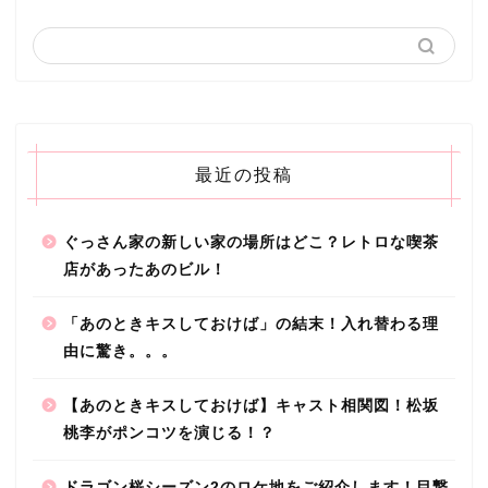
最近の投稿
ぐっさん家の新しい家の場所はどこ？レトロな喫茶
店があったあのビル！
「あのときキスしておけば」の結末！入れ替わる理
由に驚き。。。
【あのときキスしておけば】キャスト相関図！松坂
桃李がポンコツを演じる！？
ドラゴン桜シーズン2のロケ地をご紹介します！目撃