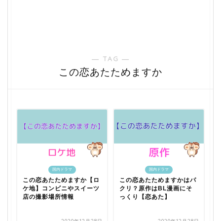
― TAG ―
この恋あたためますか
国内ドラマ
国内ドラマ
この恋あたためますか【ロ
この恋あたためますかはパ
ケ地】コンビニやスイーツ
クリ？原作はBL漫画にそ
店の撮影場所情報
っくり【恋あた】