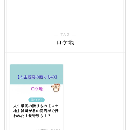
― TAG ―
ロケ地
国内ドラマ
人生最高の贈りもの【ロケ
地】雑司が谷の商店街で行
われた！長野県も！？