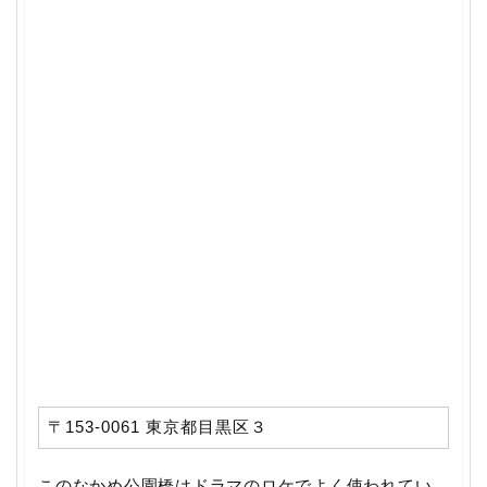
〒153-0061 東京都目黒区３
このなかめ公園橋はドラマのロケでよく使われてい