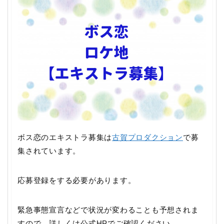
ボス恋のエキストラ募集は
古賀プロダクション
で募
集されています。
応募登録をする必要があります。
緊急事態宣言などで状況が変わることも予想されま
すので、詳しくは公式HPでご確認ください。