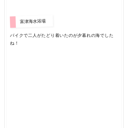
富津海水浴場
バイクで二人がたどり着いたのが夕暮れの海でした
ね！