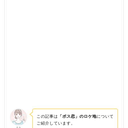
この記事は
「ボス恋」のロケ地
について
ご紹介しています。
るみ