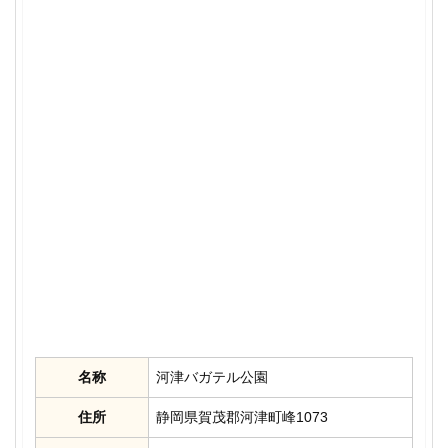
名称
河津バガテル公園
住所
静岡県賀茂郡河津町峰1073