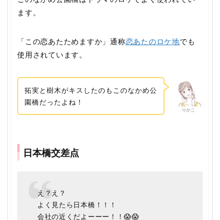
ます。
「この恋あたためますか」通称
恋あたのロケ地
でも
使用されています。
拓実と樹木がキスしたのもこのなかめ公
園橋だったよね！
りかこ
日本橋交差点
え？え？
よく見たら日本橋！！！
会社の近くだよーーー！！😱😱