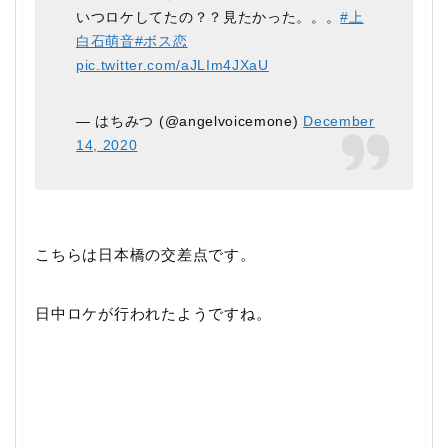
いつロケしてたの？？見たかった。。。
#上
白石萌音
#ボス恋
pic.twitter.com/aJLIm4JXaU
— はちみつ (@angelvoicemone)
December
14, 2020
こちらは日本橋の交差点です。
日中ロケが行われたようですね。