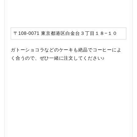
〒108-0071 東京都港区白金台３丁目１８−１０
ガトーショコラなどのケーキも絶品でコーヒーによ
く合うので、ぜひ一緒に注文してください♪