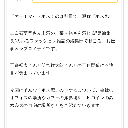
「オー！マイ・ボス！恋は別冊で」通称「ボス恋」
上白石萌音さん主演の、菜々緒さん演じる”鬼編集
長”のいるファッション雑誌の編集部で起こる、お仕
事＆ラブコメディです。
玉森裕太さんと間宮祥太朗さんとの三角関係にも注
目が集まっています。
今回はそんな「ボス恋」のロケ地について、会社の
オフィスの場所やカフェの撮影場所、ヒロインの鈴
木奈未の自宅の場所などをご紹介ていきます。