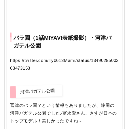
バラ園（1話MIYAVI表紙撮影）・河津バ
ガテル公園
https://twitter.com/Ty0613Mami/status/13490285002
63473153
河津バガテル公園
冨津のバラ園？という情報もありましたが、静岡の
河津バガテル公園でした♪冨永愛さん、さすが日本の
トップモデル！美しかったですね～