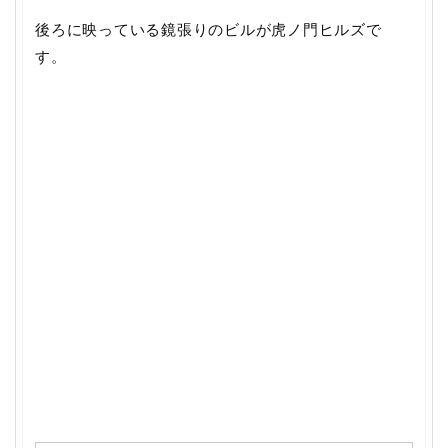
後ろに映っている鏡張りのビルが虎ノ門ヒルズで
す。